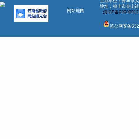
主办单位：禄丰市
地址：禄丰市金山镇北
网站地图
滇ICP备0900691
滇公网安备5323