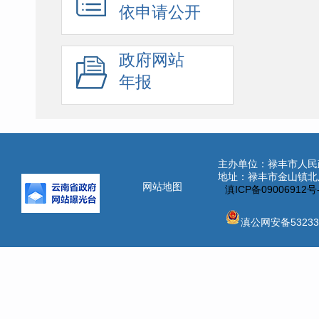
依申请公开
政府网站
年报
主办单位：禄丰市人民
地址：禄丰市金山镇北辰街
网站地图
滇ICP备09006912
滇公网安备532331