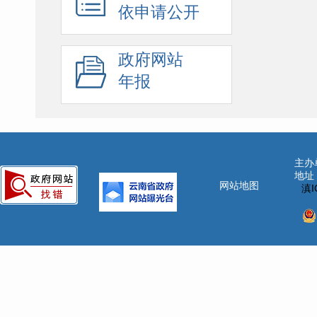
依申请公开
政府网站
年报
主办
地址
网站地图
滇I