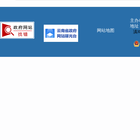
主办
地址
网站地图
滇I