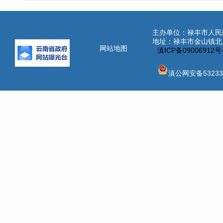
主办单位：禄丰市人民
地址：禄丰市金山镇北辰街
网站地图
滇ICP备09006912
滇公网安备532331