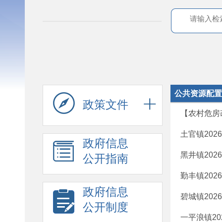
公共资源配置
政策文件
【农村危房
土官镇20
政府信息
黑井镇20
公开指南
勤丰镇20
政府信息
碧城镇20
公开制度
一平浪镇2