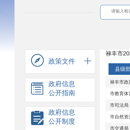
禄丰市2
政策文件
县级
禄丰市政
政府信息
公开指南
市教育体
市司法局
政府信息
市自然资
公开制度
市交通局