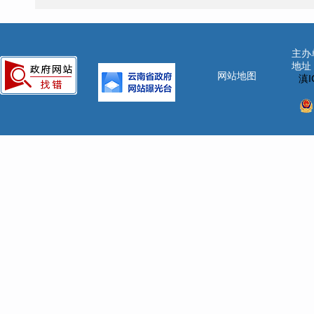
主办
地址
网站地图
滇I