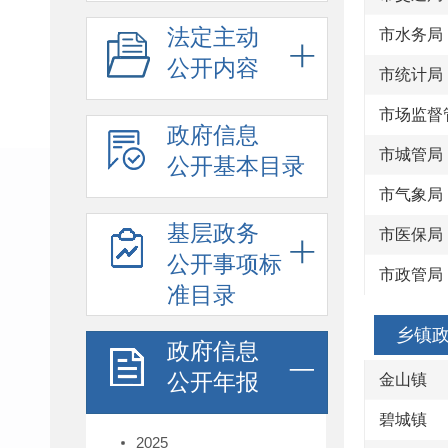
法定主动
市水务局
公开内容
市统计局
市场监督
政府信息
市城管局
公开基本目录
市气象局
基层政务
市医保局
公开事项标
市政管局
准目录
乡镇
政府信息
公开年报
金山镇
碧城镇
2025