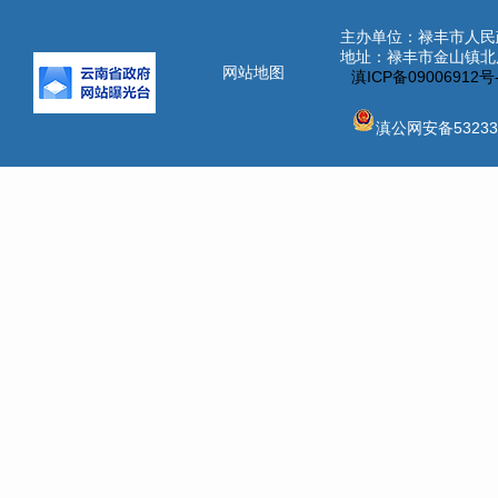
主办单位：禄丰市人民
地址：禄丰市金山镇北辰街
网站地图
滇ICP备09006912
滇公网安备532331