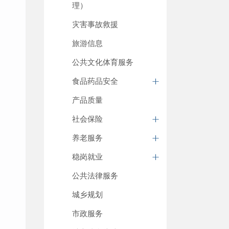
理）
灾害事故救援
旅游信息
公共文化体育服务
食品药品安全
产品质量
社会保险
养老服务
稳岗就业
公共法律服务
城乡规划
市政服务