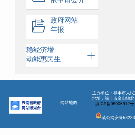
依申请公开
政府网站
年报
稳经济增
动能惠民生
主办单位：禄丰市人民
地址：禄丰市金山镇北辰街
网站地图
滇ICP备09006912
滇公网安备532331