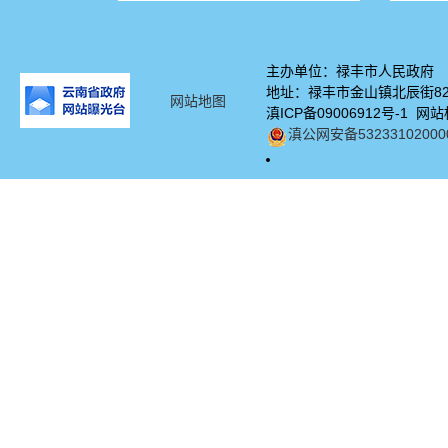
主办单位：禄丰市人民政府
地址：禄丰市金山镇北辰街82号
网站地图
滇ICP备09006912号-1 网站
滇公网安备53233102000