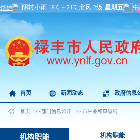
首页
新闻动态
政府信息
首页
>>
部门信息公开
>>
市林业和草原局
机构职能
机构职能