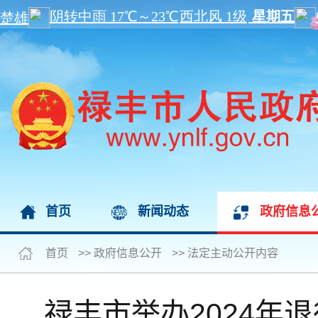
首页
新闻动态
政府信息
首页
>>
政府信息公开
>>
法定主动公开内容
禄丰市举办2024年