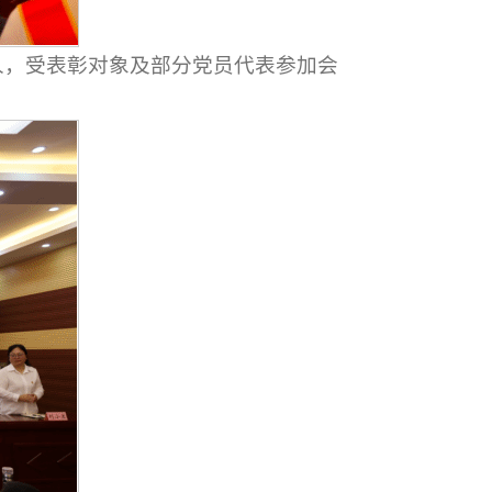
人，受表彰对象及部分党员代表参加会