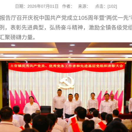
日期：2026年07月01日 作者： 来源： 点击：[
102
]
报告厅召开庆祝中国共产党成立105周年暨“两优一先
例，表彰先进典型，弘扬奋斗精神，激励全镇各级党
汇聚磅礴力量。