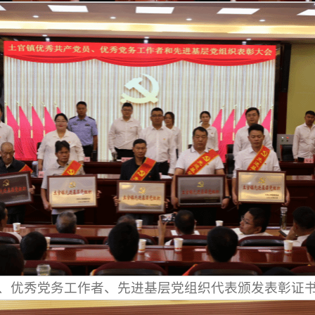
、优秀党务工作者、先进基层党组织代表颁发表彰证