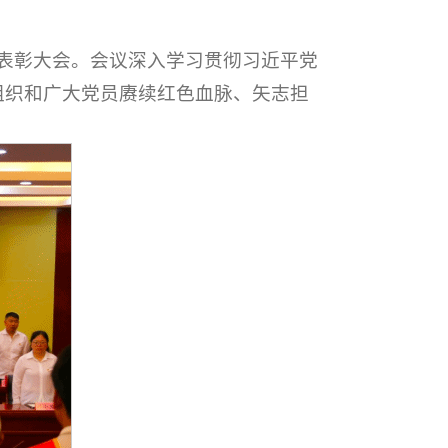
”表彰大会。会议深入学习贯彻习近平党
组织和广大党员赓续红色血脉、矢志担