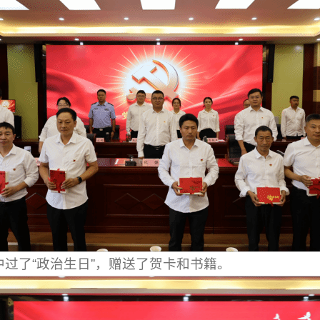
过了“政治生日”，赠送了贺卡和书籍。