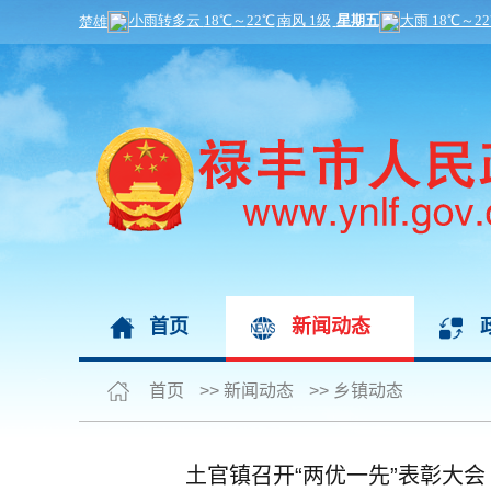
首页
新闻动态
首页
>>
新闻动态
>>
乡镇动态
土官镇召开“两优一先”表彰大