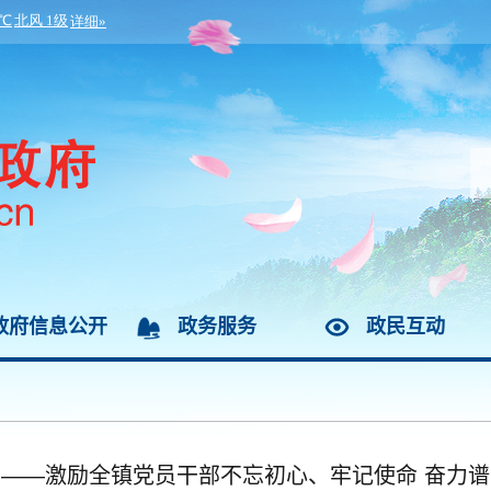
政府信息公开
政务服务
政民互动
会 ——激励全镇党员干部不忘初心、牢记使命 奋力