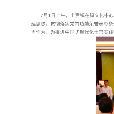
7月1日上午，土官镇在镇文化中心
建思想，贯彻落实党内功勋荣誉表彰条
当作为，为推进中国式现代化土官实践