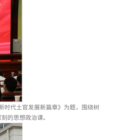
写新时代土官发展新篇章》为题，围绕树
深刻的思想政治课。