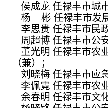
侯成龙 任禄丰市城
杨 彬 任禄丰市发
李思贵 任禄丰市民
周超博 任禄丰市公
董光明 任禄丰市农
（兼）；
刘晓梅 任禄丰市应
李佩霓 任禄丰市农
余春明 任禄丰市文