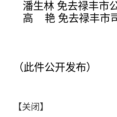
潘生林 免去禄丰市
高 艳 免去禄丰市
（此件公开发布）
【关闭】