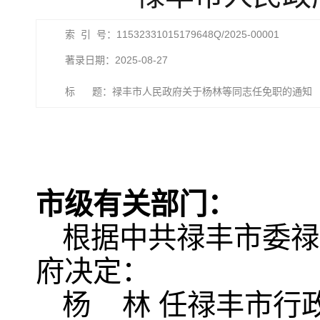
索 引 号：11532331015179648Q/2025-00001
著录日期：2025-08-27
标 题：禄丰市人民政府关于杨林等同志任免职的通知
市级有关部门：
根据中共禄丰市委禄
府决定：
杨 林 任禄丰市行