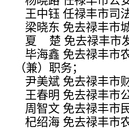
杨晓路 任禄丰市公
王中钰 任禄丰市司
梁晓东 免去禄丰市
夏 楚 免去禄丰市
毕海鑫 免去禄丰市
（兼）职务；
尹美斌 免去禄丰市
王春明 免去禄丰市
周智文 免去禄丰市
杞绍海 免去禄丰市