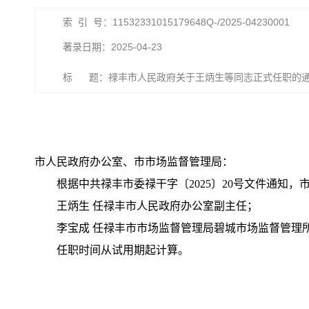
索 引 号：11532331015179648Q-/2025-04230001
著录日期：2025-04-23
标 题：禄丰市人民政府关于王炳生等同志正式任职的
市人民政府办公室、市市场监督管理局：
根据中共禄丰市委禄干字〔2025〕20号文件通知，
王炳生 任禄丰市人民政府办公室副主任；
李宝成 任禄丰市市场监督管理局碧城市场监督管理
任职时间从试用期起计算。