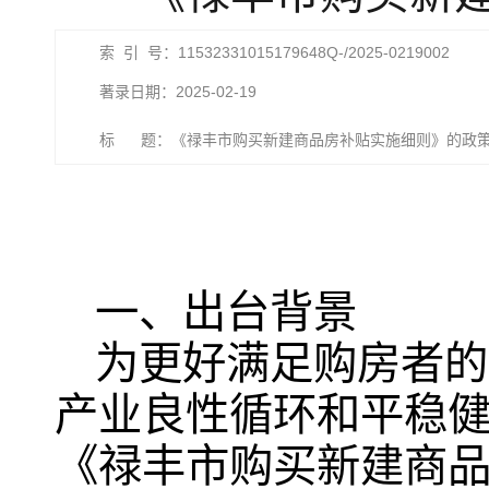
索 引 号：11532331015179648Q-/2025-0219002
著录日期：2025-02-19
标 题：《禄丰市购买新建商品房补贴实施细则》的政
一、出台背景
为更好满足购房者的
产业良性循环和平稳
《禄丰市购买新建商