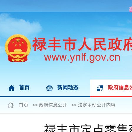
首页
新闻动态
政府信息
首页
>>
政府信息公开
>>
法定主动公开内容
禄丰市定点零售