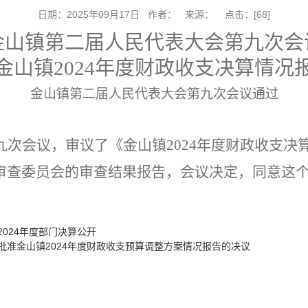
日期：2025年09月17日 作者： 来源： 点击：[
68
]
金山镇第二届人民代表大会第
九
次会
金山镇
202
4
年度财政收支决算情况
金山镇
第二届人民代表大会第九次会议
通过
九
次会议，
审议了
《金山镇
202
4
年度财政收支决
审查
委员会的审查结果报告，会议决定，
同意这
024年度部门决算公开
准金山镇2024年度财政收支预算调整方案情况报告的决议