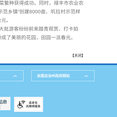
油菜繁种获得成功。同时，禄丰市农业农
范乡镇”创建8000亩、叽拉村示范样
余元。
大批游客纷纷前来踏青观赏、打卡拍
扮成了美丽的花园，田园一派春光。
【
关闭
】
全国自治州政府网站