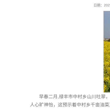
日期：20
早春二月,禄丰市中村乡山川吐翠
人心旷神怡，这预示着中村乡千亩油菜