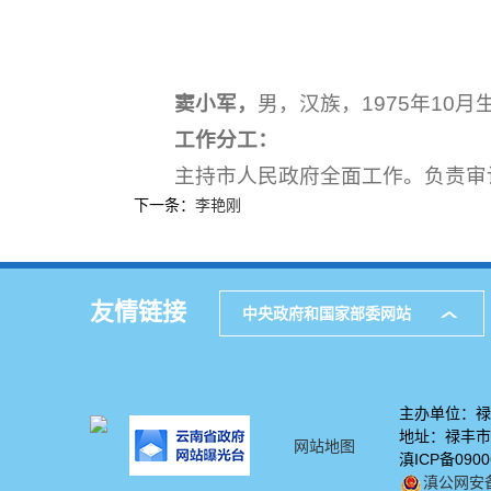
窦小军，
男，汉族，1975年1
工作分工：
主持市人民政府全面工作。负责审
下一条：
李艳刚
友情链接
中央政府和国家部委网站
主办单位：
地址：禄丰市金
网站地图
滇ICP备090
滇公网安备5