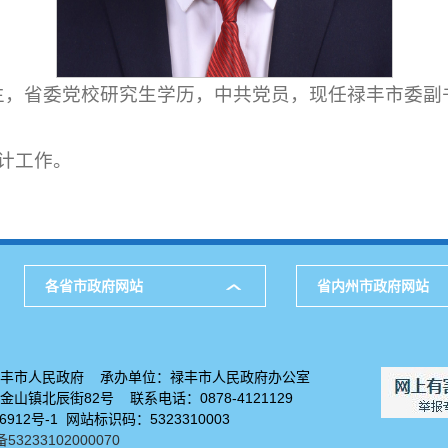
0月生，省委党校研究生学历，中共党员，现任禄丰市委
计工作。
各省市政府网站
省内州市政府网站
禄丰市人民政府 承办单位：禄丰市人民政府办公室
山镇北辰街82号 联系电话：0878-4121129
06912号-1 网站标识码：5323310003
3233102000070