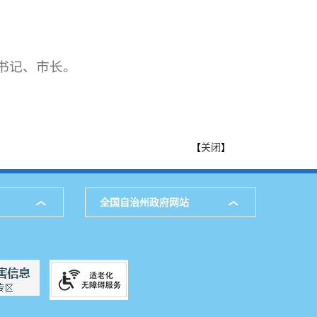
副书记、市长。
【
关闭
】
全国自治州政府网站