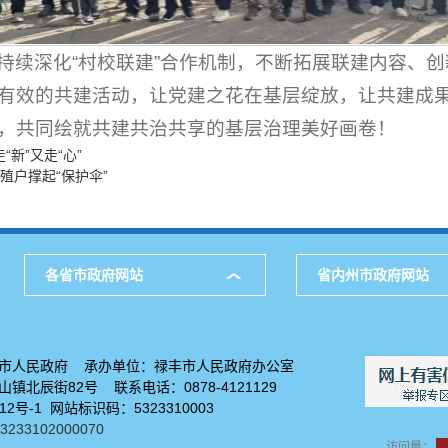
持续深化“村校联建”合作机制，不断拓展联建内容、
有效的共建活动，让党建之花在基层绽放，让共建成
，共同绘就共建共治共享的基层治理美好画卷！
新”又走“心”
殖户撑起“保护伞”
各省市政府网站
省内州市政府网站
市人民政府 承办单位：禄丰市人民政府办公室
镇北辰街82号 联系电话：0878-4121129
912号-1 网站标识码：5323310003
33102000070
访问量：