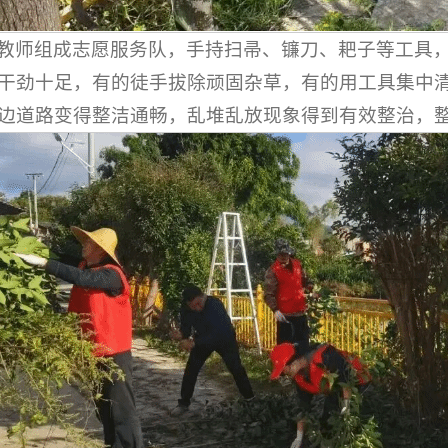
教师组成志愿服务队，手持扫帚、镰刀、耙子等工具
干劲十足，有的徒手拔除顽固杂草，有的用工具集中
边道路变得整洁通畅，乱堆乱放现象得到有效整治，