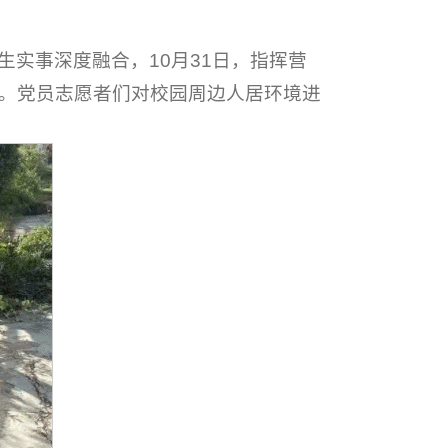
生实事深度融合，10月31日，指挥营
动。党员志愿者们对校园周边人居环境进