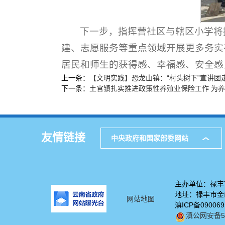
下一步，指挥营社区与辖区小学将
建、志愿服务等重点领域开展更多务实
居民和师生的获得感、幸福感、安全感
上一条：
【文明实践】恐龙山镇：“村头树下”宣讲团走“
下一条：
土官镇扎实推进政策性养殖业保险工作 为养
友情链接
中央政府和国家部委网站
主办单位：禄丰
地址：禄丰市金山
网站地图
滇ICP备09006
滇公网安备532