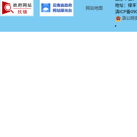
地址：禄丰市
网站地图
滇ICP备09
滇公网安备