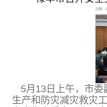
日期：2
5月13日上午，市
生产和防灾减灾救灾