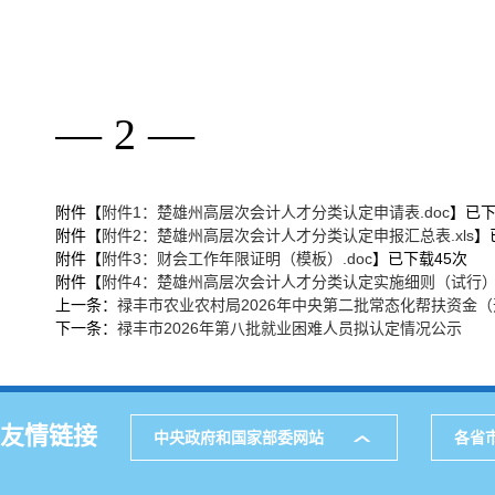
—
—
2
附件【
附件1：楚雄州高层次会计人才分类认定申请表.doc
】已
附件【
附件2：楚雄州高层次会计人才分类认定申报汇总表.xls
】
附件【
附件3：财会工作年限证明（模板）.doc
】已下载
45
次
附件【
附件4：楚雄州高层次会计人才分类认定实施细则（试行）.
上一条：
禄丰市农业农村局2026年中央第二批常态化帮扶资金
下一条：
禄丰市2026年第八批就业困难人员拟认定情况公示
友情链接
中央政府和国家部委网站
各省