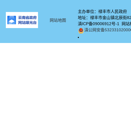
主办单位：禄丰市人民政府
地址：禄丰市金山镇北辰街82号
网站地图
滇ICP备09006912号-1 网站
滇公网安备53233102000