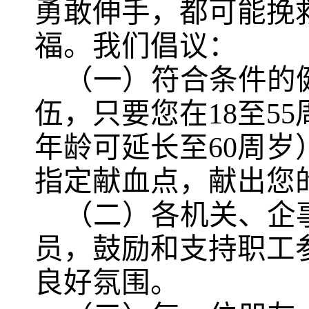
勇敢伸手，都可能挽
福。
我们倡议：
（一）
符合条件的
伍，只要您在
18
至
55
年龄可延长至
60
周岁
指定献血点，献出您
（二）各机关、企
员，鼓励和支持职工
良好氛围。